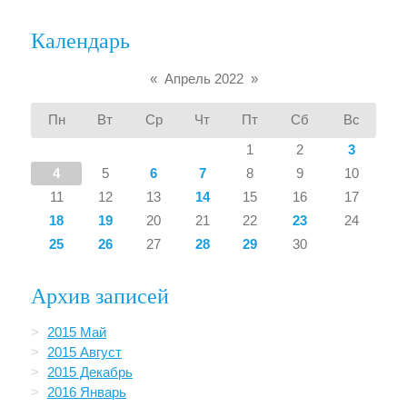
Календарь
«
Апрель 2022
»
Пн
Вт
Ср
Чт
Пт
Сб
Вс
1
2
3
4
5
6
7
8
9
10
11
12
13
14
15
16
17
18
19
20
21
22
23
24
25
26
27
28
29
30
Архив записей
2015 Май
2015 Август
2015 Декабрь
2016 Январь