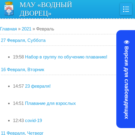
МАУ «ВОДНЫЙ
ДВОРЕЦ»
Главная
»
2021
»
Февраль
27 Февраля, Суббота
Версия для слабовидящих
19:58
Набор в группу по обучению плаванию!
16 Февраля, Вторник
14:57
23 февраля!
14:51
Плавание для взрослых
12:43
covid-19
11 Февраля, Четверг