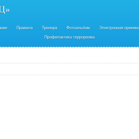
Ц»
ание
Правила
Тренера
Фотоальбом
Электронная приемн
Профилактика терроризма