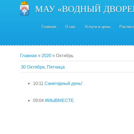
МАУ «ВОДНЫЙ ДВОРЕ
Главная
О нас
Услуги и цены
Распис
Главная
»
2020
»
Октябрь
30 Октября, Пятница
10:11
Санитарный день!
09:04
#МЫВМЕСТЕ