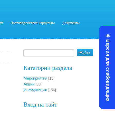
ая
Противодействие коррупции
Документы
Версия для слабовидящих
Категории раздела
Мероприятия
[19]
Акции
[39]
Информация
[156]
Вход на сайт