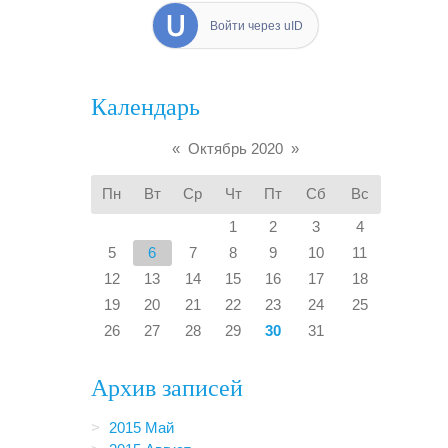
Войти через uID
Календарь
«
Октябрь 2020
»
Пн
Вт
Ср
Чт
Пт
Сб
Вс
1
2
3
4
5
6
7
8
9
10
11
12
13
14
15
16
17
18
19
20
21
22
23
24
25
26
27
28
29
30
31
Архив записей
2015 Май