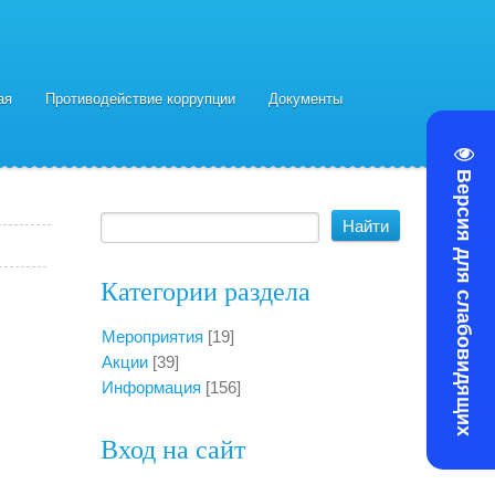
ая
Противодействие коррупции
Документы
Версия для слабовидящих
Категории раздела
Мероприятия
[19]
Акции
[39]
Информация
[156]
Вход на сайт