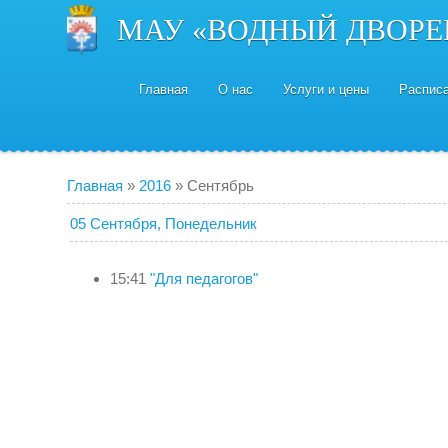
МАУ «ВОДНЫЙ ДВОРЕ
Главная
О нас
Услуги и цены
Распис
Главная
»
2016
»
Сентябрь
05 Сентября, Понедельник
15:41
"Для педагогов"