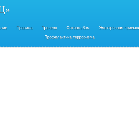
Ц»
ание
Правила
Тренера
Фотоальбом
Электронная приемн
Профилактика терроризма