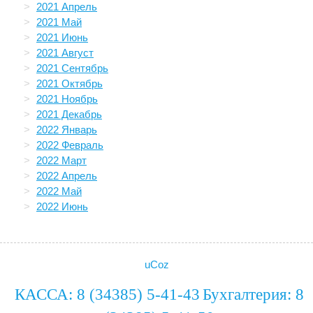
2021 Апрель
2021 Май
2021 Июнь
2021 Август
2021 Сентябрь
2021 Октябрь
2021 Ноябрь
2021 Декабрь
2022 Январь
2022 Февраль
2022 Март
2022 Апрель
2022 Май
2022 Июнь
uCoz
КАССА: 8 (34385) 5-41-43
Бухгалтерия: 8