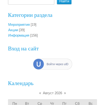
Категории раздела
Мероприятия
[19]
Акции
[39]
Информация
[156]
Вход на сайт
Войти через uID
Календарь
«
Август 2026
»
Пн
Вт
Ср
Чт
Пт
Сб
Вс