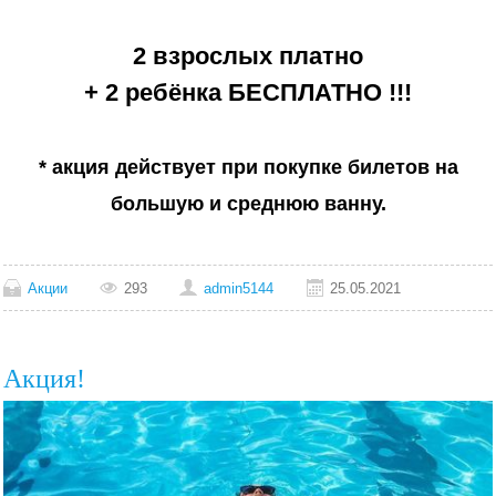
2 взрослых платно
+ 2 ребёнка
БЕСПЛАТНО !!!
* акция действует при покупке билетов
на
большую и среднюю ванну.
Акции
293
admin5144
25.05.2021
Акция!