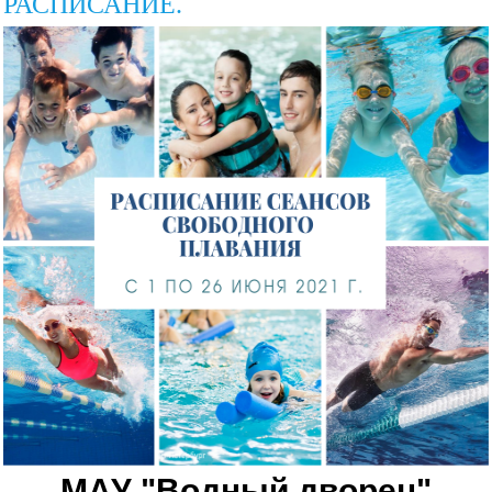
РАСПИСАНИЕ.
МАУ "Водный дворец"