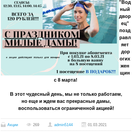
"Вод
ный
двор
ец"
позд
равл
яет
дор
огих
жен
щин
с 8 марта!
В этот чудесный день, мы не только работаем,
но еще и ждем вас прекрасные дамы,
воспользоваться ограниченной акцией!
Акции
269
admin5144
01.03.2021