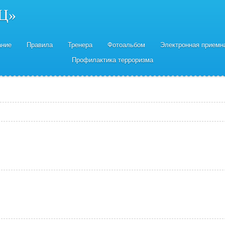
Ц»
ание
Правила
Тренера
Фотоальбом
Электронная приемн
Профилактика терроризма