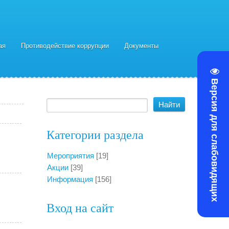
ая
Противодействие коррупции
Документы
Версия для слабовидящих
Категории раздела
Мероприятия
[19]
Акции
[39]
Информация
[156]
Вход на сайт