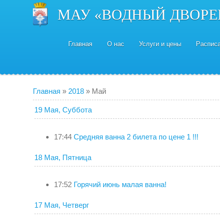
МАУ «ВОДНЫЙ ДВОРЕ
Главная
О нас
Услуги и цены
Распис
Главная
»
2018
»
Май
19 Мая, Суббота
17:44
Средняя ванна 2 билета по цене 1 !!!
18 Мая, Пятница
17:52
Горячий июнь малая ванна!
17 Мая, Четверг