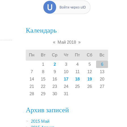
Войти через uID
Календарь
«
Май 2018
»
Пн
Вт
Ср
Чт
Пт
Сб
Вс
1
2
3
4
5
6
7
8
9
10
11
12
13
14
15
16
17
18
19
20
21
22
23
24
25
26
27
28
29
30
31
Архив записей
2015 Май