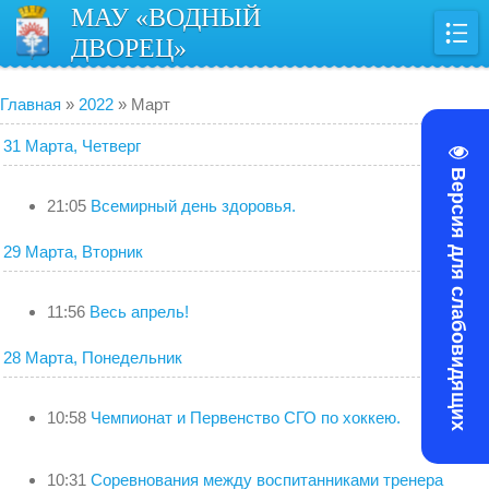
МАУ «ВОДНЫЙ
ДВОРЕЦ»
Главная
»
2022
»
Март
31 Марта, Четверг
Версия для слабовидящих
21:05
Всемирный день здоровья.
29 Марта, Вторник
11:56
Весь апрель!
28 Марта, Понедельник
10:58
Чемпионат и Первенство СГО по хоккею.
10:31
Соревнования между воспитанниками тренера