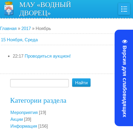
МАУ «ВОДНЫЙ
ДВОРЕЦ»
Главная
»
2017
»
Ноябрь
15 Ноября, Среда
Версия для слабовидящих
22:17
Проводиться аукцион!
Категории раздела
Мероприятия
[19]
Акции
[39]
Информация
[156]