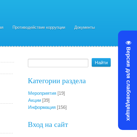
ая
Противодействие коррупции
Документы
Версия для слабовидящих
Категории раздела
Мероприятия
[19]
Акции
[39]
Информация
[156]
Вход на сайт