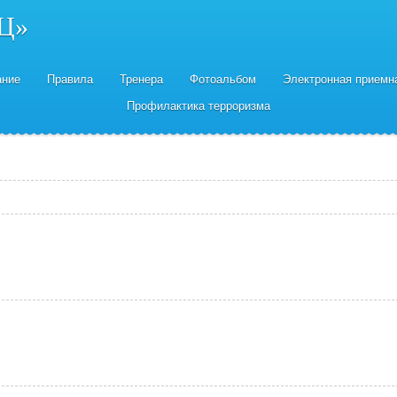
Ц»
ание
Правила
Тренера
Фотоальбом
Электронная приемн
Профилактика терроризма