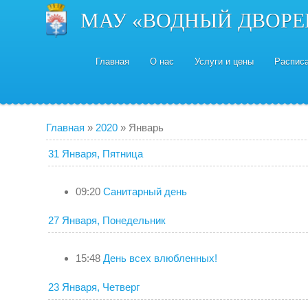
МАУ «ВОДНЫЙ ДВОРЕ
Главная
О нас
Услуги и цены
Распис
Главная
»
2020
»
Январь
31 Января, Пятница
09:20
Санитарный день
27 Января, Понедельник
15:48
День всех влюбленных!
23 Января, Четверг