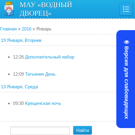
МАУ «ВОДНЫЙ
ДВОРЕЦ»
Главная
»
2016
»
Январь
19 Января, Вторник
Версия для слабовидящих
12:26
Дополнительный набор
12:09
Татьянин День
13 Января, Среда
09:30
Крещенская ночь