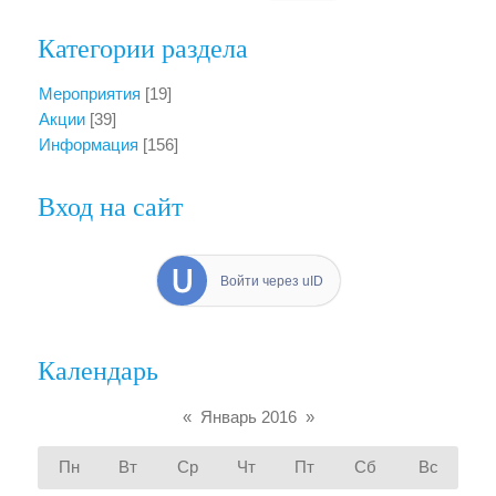
Категории раздела
Мероприятия
[19]
Акции
[39]
Информация
[156]
Вход на сайт
Войти через uID
Календарь
«
Январь 2016
»
Пн
Вт
Ср
Чт
Пт
Сб
Вс