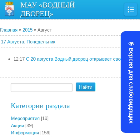
МАУ «ВОДНЫЙ
ДВОРЕЦ»
Главная
»
2015
»
Август
17 Августа, Понедельник
Версия для слабовидящих
12:17
С 20 августа Водный дворец открывает свои двери
Категории раздела
Мероприятия
[19]
Акции
[39]
Информация
[156]