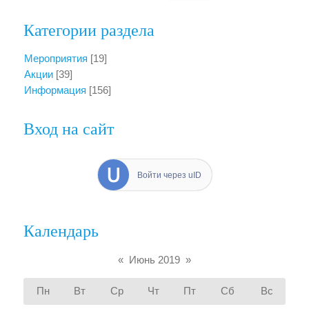
Категории раздела
Мероприятия
[19]
Акции
[39]
Информация
[156]
Вход на сайт
Войти через uID
Календарь
«
Июнь 2019
»
Пн
Вт
Ср
Чт
Пт
Сб
Вс