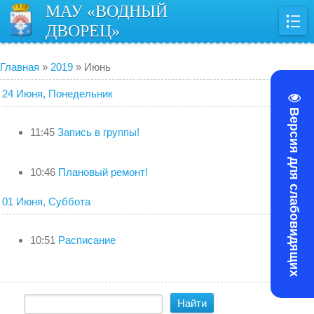
МАУ «ВОДНЫЙ
ДВОРЕЦ»
Главная
»
2019
»
Июнь
24 Июня, Понедельник
Версия для слабовидящих
11:45
Запись в группы!
10:46
Плановый ремонт!
01 Июня, Суббота
10:51
Расписание