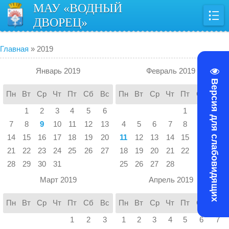
МАУ «ВОДНЫЙ
ДВОРЕЦ»
Главная
»
2019
Январь 2019
Февраль 2019
Версия для слабовидящих
Пн
Вт
Ср
Чт
Пт
Сб
Вс
Пн
Вт
Ср
Чт
Пт
Сб
Вс
1
2
3
4
5
6
1
2
3
7
8
9
10
11
12
13
4
5
6
7
8
9
10
14
15
16
17
18
19
20
11
12
13
14
15
16
17
21
22
23
24
25
26
27
18
19
20
21
22
23
24
28
29
30
31
25
26
27
28
Март 2019
Апрель 2019
Пн
Вт
Ср
Чт
Пт
Сб
Вс
Пн
Вт
Ср
Чт
Пт
Сб
Вс
1
2
3
1
2
3
4
5
6
7