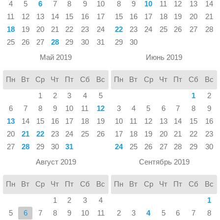
4
5
6
7
8
9
10
8
9
10
11
12
13
14
11
12
13
14
15
16
17
15
16
17
18
19
20
21
18
19
20
21
22
23
24
22
23
24
25
26
27
28
25
26
27
28
29
30
31
29
30
Май 2019
Июнь 2019
Пн
Вт
Ср
Чт
Пт
Сб
Вс
Пн
Вт
Ср
Чт
Пт
Сб
Вс
1
2
3
4
5
1
2
6
7
8
9
10
11
12
3
4
5
6
7
8
9
13
14
15
16
17
18
19
10
11
12
13
14
15
16
20
21
22
23
24
25
26
17
18
19
20
21
22
23
27
28
29
30
31
24
25
26
27
28
29
30
Август 2019
Сентябрь 2019
Пн
Вт
Ср
Чт
Пт
Сб
Вс
Пн
Вт
Ср
Чт
Пт
Сб
Вс
1
2
3
4
1
5
6
7
8
9
10
11
2
3
4
5
6
7
8