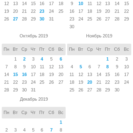
12
13
14
15
16
17
18
9
10
11
12
13
14
15
19
20
21
22
23
24
25
16
17
18
19
20
21
22
26
27
28
29
30
31
23
24
25
26
27
28
29
30
Октябрь 2019
Ноябрь 2019
Пн
Вт
Ср
Чт
Пт
Сб
Вс
Пн
Вт
Ср
Чт
Пт
Сб
Вс
1
2
3
4
5
6
1
2
3
7
8
9
10
11
12
13
4
5
6
7
8
9
10
14
15
16
17
18
19
20
11
12
13
14
15
16
17
21
22
23
24
25
26
27
18
19
20
21
22
23
24
28
29
30
31
25
26
27
28
29
30
Декабрь 2019
Пн
Вт
Ср
Чт
Пт
Сб
Вс
1
2
3
4
5
6
7
8