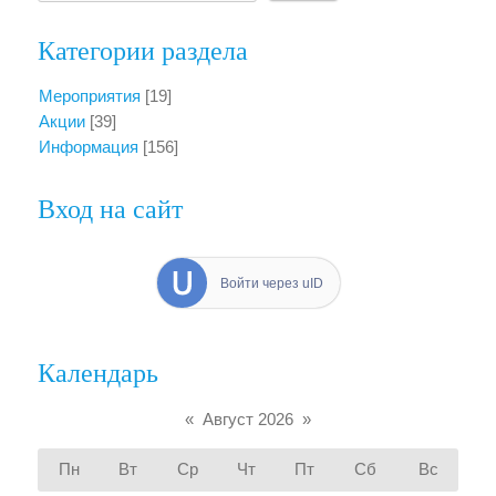
Категории раздела
Мероприятия
[19]
Акции
[39]
Информация
[156]
Вход на сайт
Войти через uID
Календарь
«
Август 2026
»
Пн
Вт
Ср
Чт
Пт
Сб
Вс