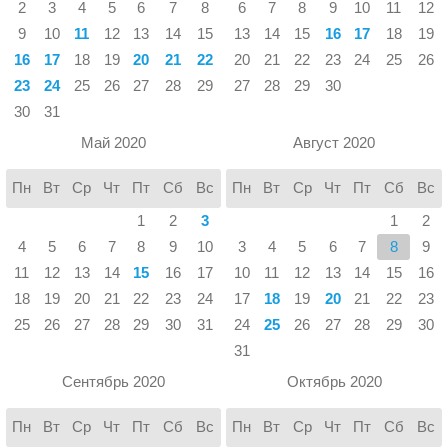
2
3
4
5
6
7
8
6
7
8
9
10
11
12
9
10
11
12
13
14
15
13
14
15
16
17
18
19
16
17
18
19
20
21
22
20
21
22
23
24
25
26
23
24
25
26
27
28
29
27
28
29
30
30
31
Май 2020
Август 2020
Пн
Вт
Ср
Чт
Пт
Сб
Вс
Пн
Вт
Ср
Чт
Пт
Сб
Вс
1
2
3
1
2
4
5
6
7
8
9
10
3
4
5
6
7
8
9
11
12
13
14
15
16
17
10
11
12
13
14
15
16
18
19
20
21
22
23
24
17
18
19
20
21
22
23
25
26
27
28
29
30
31
24
25
26
27
28
29
30
31
Сентябрь 2020
Октябрь 2020
Пн
Вт
Ср
Чт
Пт
Сб
Вс
Пн
Вт
Ср
Чт
Пт
Сб
Вс