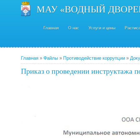
МАУ «ВОДНЫЙ ДВОРЕ
Главная
О нас
Услуги и цены
Распис
Главная
»
Файлы
»
Противодействие коррупции
»
Док
Приказ о проведении инструктажа п