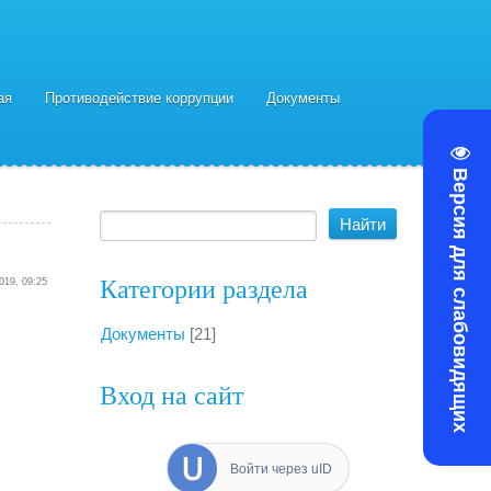
ая
Противодействие коррупции
Документы
Версия для слабовидящих
Категории раздела
019, 09:25
Документы
[21]
Вход на сайт
Войти через uID