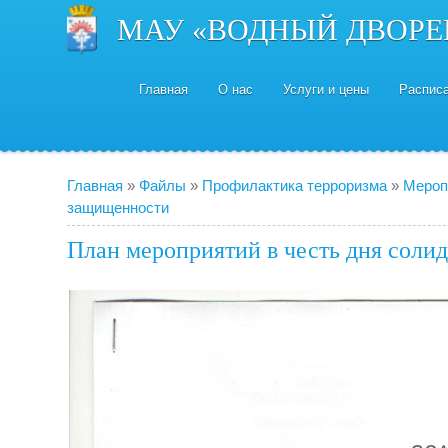
МАУ «ВОДНЫЙ ДВОРЕ
Главная
О нас
Услуги и цены
Распис
Главная
»
Файлы
»
Профилактика терроризма
»
Мероп
защищенности
План мероприятий в честь дня солид