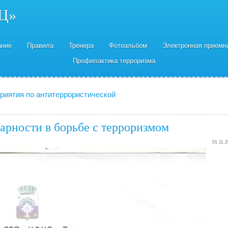
Ц»
ание
Правила
Тренера
Фотоальбом
Электронная приемн
Профилактика терроризма
риятия по антитеррористической
арности в борьбе с терроризмом
01.11.2