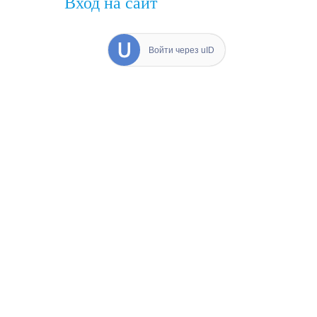
Вход на сайт
Войти через uID